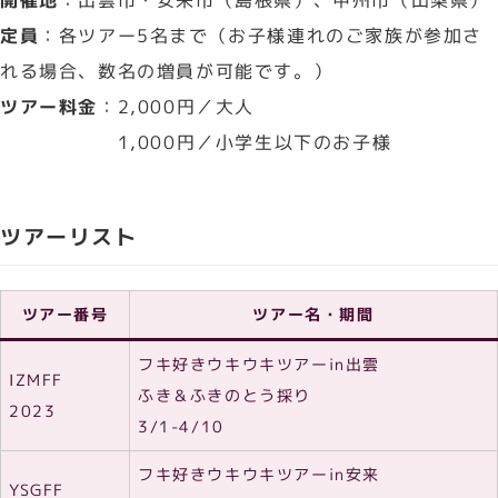
定員
：各ツアー5名まで（お子様連れのご家族が参加さ
れる場合、数名の増員が可能です。）
ツアー料金
：2,000円／大人
1,000円／小学生以下のお子様
ツアーリスト
ツアー番号
ツアー名・期間
フキ好きウキウキツアーin出雲
IZMFF
ふき＆ふきのとう採り
2023
3/1-4/10
フキ好きウキウキツアーin安来
YSGFF