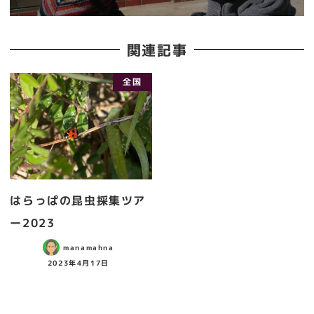
関連記事
全国
はらっぱの昆虫採集ツア
ー2023
manamahna
2023年4月17日