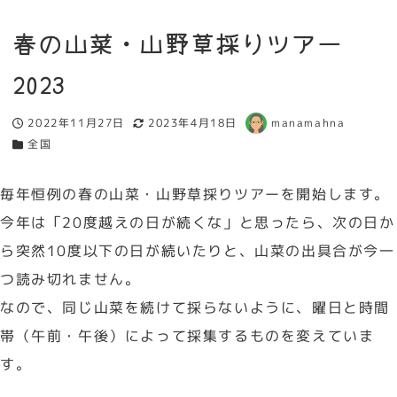
春の山菜・山野草採りツアー
2023
2022年11月27日
2023年4月18日
manamahna
投稿日
更新日
著
全国
カテゴリー
者
毎年恒例の春の山菜・山野草採りツアーを開始します。
今年は「20度越えの日が続くな」と思ったら、次の日か
ら突然10度以下の日が続いたりと、山菜の出具合が今一
つ読み切れません。
なので、同じ山菜を続けて採らないように、曜日と時間
帯（午前・午後）によって採集するものを変えていま
す。