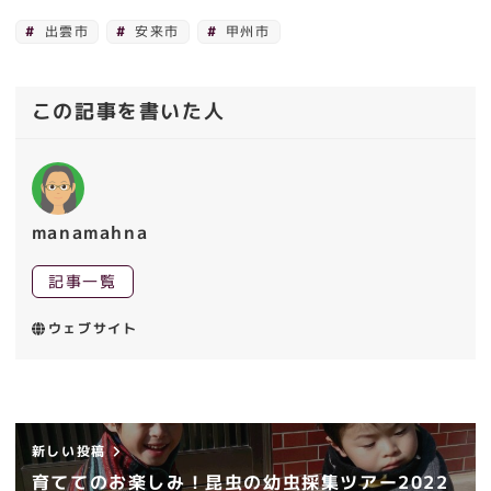
出雲市
安来市
甲州市
この記事を書いた人
manamahna
記事一覧
ウェブサイト
新しい投稿
育ててのお楽しみ！昆虫の幼虫採集ツアー2022