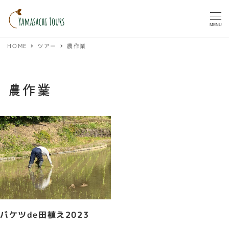
MENU
HOME
ツアー
農作業
農作業
バケツde田植え2023