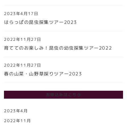
2023年4月17日
はらっぱの昆虫採集ツアー2023
2022年11月27日
育ててのお楽しみ！昆虫の幼虫採集ツアー2022
2022年11月27日
春の山菜・山野草採りツアー2023
お申込みはこちら
2023年4月
2022年11月